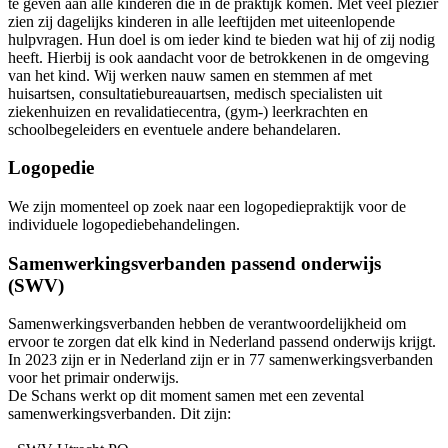
te geven aan alle kinderen die in de praktijk komen. Met veel plezier
zien zij dagelijks kinderen in alle leeftijden met uiteenlopende
hulpvragen. Hun doel is om ieder kind te bieden wat hij of zij nodig
heeft. Hierbij is ook aandacht voor de betrokkenen in de omgeving
van het kind. Wij werken nauw samen en stemmen af met
huisartsen, consultatiebureauartsen, medisch specialisten uit
ziekenhuizen en revalidatiecentra, (gym-) leerkrachten en
schoolbegeleiders en eventuele andere behandelaren.
Logopedie
We zijn momenteel op zoek naar een logopediepraktijk voor de
individuele logopediebehandelingen.
Samenwerkingsverbanden passend onderwijs
(SWV)
Samenwerkingsverbanden hebben de verantwoordelijkheid om
ervoor te zorgen dat elk kind in Nederland passend onderwijs krijgt.
In 2023 zijn er in Nederland zijn er in 77 samenwerkingsverbanden
voor het primair onderwijs.
De Schans werkt op dit moment samen met een zevental
samenwerkingsverbanden. Dit zijn: