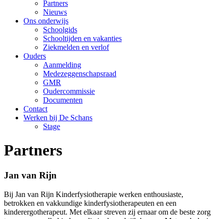
Partners
Nieuws
Ons onderwijs
Schoolgids
Schooltijden en vakanties
Ziekmelden en verlof
Ouders
Aanmelding
Medezeggenschapsraad
GMR
Oudercommissie
Documenten
Contact
Werken bij De Schans
Stage
Partners
Jan van Rijn
Bij Jan van Rijn Kinderfysiotherapie werken enthousiaste,
betrokken en vakkundige kinderfysiotherapeuten en een
kinderergotherapeut. Met elkaar streven zij ernaar om de beste zorg